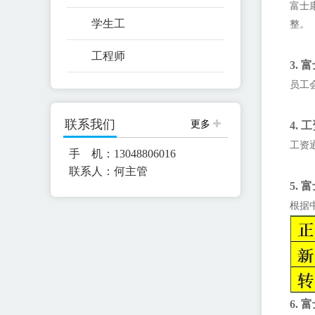
富士
学生工
整。
工程师
3.
员工
联系我们
更多
4.
工资
手 机：13048806016
联系人：何主管
5.
根据
6.