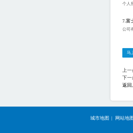
个人
7.
公司
马
上一
下一
返回
城市地图
网站地