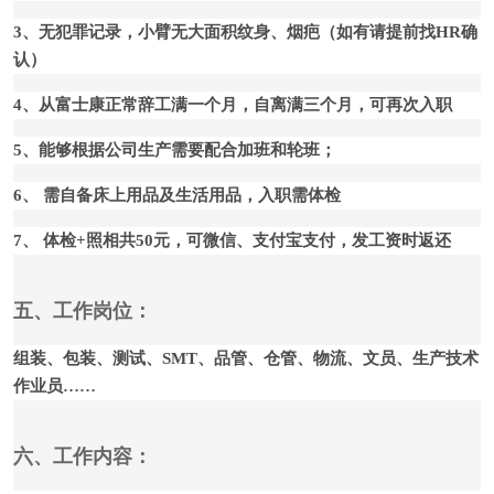
3、无犯罪记录，小臂无大面积纹身、烟疤（如有请提前找HR确
认）
4、从富士康正常辞工满一个月，自离满三个月，可再次入职
5、能够根据公司生产需要配合加班和轮班；
6、 需自备床上用品及生活用品，入职需体检
7、 体检+照相共50元，可微信、支付宝支付，发工资时返还
五、工作岗位：
组装、包装、测试、SMT、品管、仓管、物流、文员、生产技术
作业员……
六、工作内容：