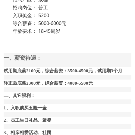
招聘岗位：
普工
入职奖金：
5200
综合薪资：
5000-6000元
年龄要求：
18-45周岁
一、薪资待遇：
试用期底薪2100元，综合薪资：3500-4500元，
试用期3个月
转正后底薪2300元
，综合薪资：4000-5500元
二、其它福利：
1、入职购买五险一金
2、员工生日礼品、聚餐
3、相亲相爱活动、社团