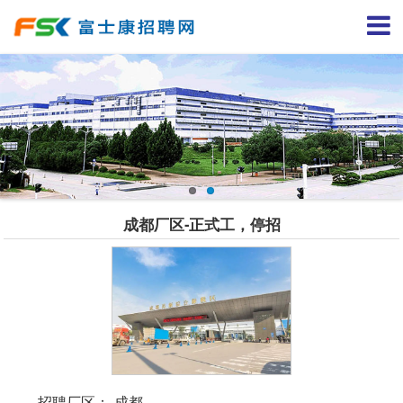
成都厂区-正式工，停招
招聘厂区：
成都